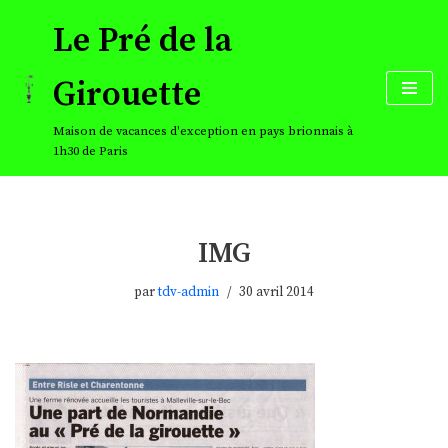
Le Pré de la
Aller
au
Girouette
contenu
Maison de vacances d'exception en pays brionnais à
1h30 de Paris
IMG
par
tdv-admin
30 avril 2014