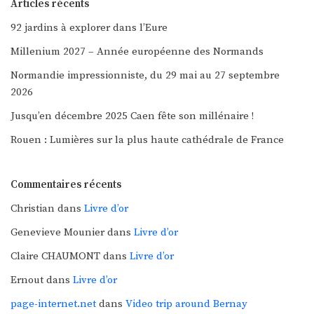
Articles récents
92 jardins à explorer dans l’Eure
Millenium 2027 – Année européenne des Normands
Normandie impressionniste, du 29 mai au 27 septembre
2026
Jusqu’en décembre 2025 Caen fête son millénaire !
Rouen : Lumières sur la plus haute cathédrale de France
Commentaires récents
Christian
dans
Livre d’or
Genevieve Mounier
dans
Livre d’or
Claire CHAUMONT
dans
Livre d’or
Ernout
dans
Livre d’or
page-internet.net
dans
Video trip around Bernay