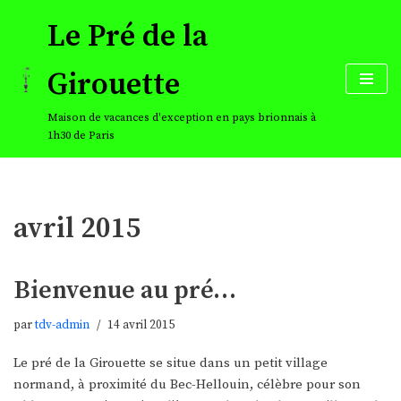
Le Pré de la
Aller
au
Girouette
contenu
Maison de vacances d'exception en pays brionnais à
1h30 de Paris
avril 2015
Bienvenue au pré…
par
tdv-admin
14 avril 2015
Le pré de la Girouette se situe dans un petit village
normand, à proximité du Bec-Hellouin, célèbre pour son