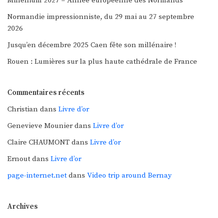
Millenium 2027 – Année européenne des Normands
Normandie impressionniste, du 29 mai au 27 septembre
2026
Jusqu’en décembre 2025 Caen fête son millénaire !
Rouen : Lumières sur la plus haute cathédrale de France
Commentaires récents
Christian
dans
Livre d’or
Genevieve Mounier
dans
Livre d’or
Claire CHAUMONT
dans
Livre d’or
Ernout
dans
Livre d’or
page-internet.net
dans
Video trip around Bernay
Archives