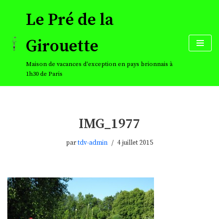
Le Pré de la
Aller
au
Girouette
contenu
Maison de vacances d'exception en pays brionnais à
1h30 de Paris
IMG_1977
par
tdv-admin
4 juillet 2015