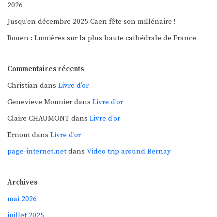
2026
Jusqu’en décembre 2025 Caen fête son millénaire !
Rouen : Lumières sur la plus haute cathédrale de France
Commentaires récents
Christian
dans
Livre d’or
Genevieve Mounier
dans
Livre d’or
Claire CHAUMONT
dans
Livre d’or
Ernout
dans
Livre d’or
page-internet.net
dans
Video trip around Bernay
Archives
mai 2026
juillet 2025