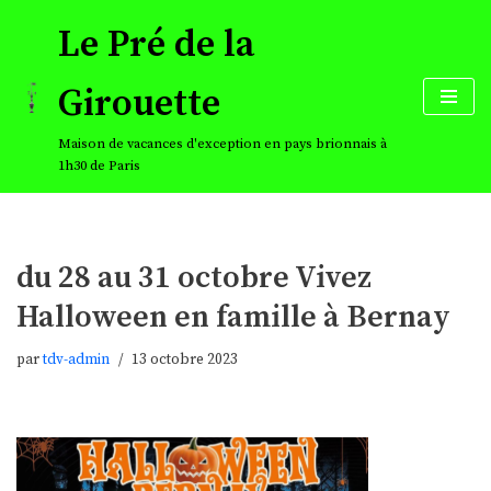
Le Pré de la
Aller
au
Girouette
contenu
Maison de vacances d'exception en pays brionnais à
1h30 de Paris
du 28 au 31 octobre Vivez
Halloween en famille à Bernay
par
tdv-admin
13 octobre 2023