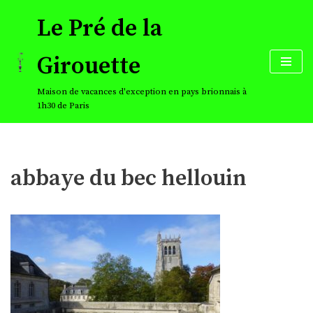
Le Pré de la
Aller
au
Girouette
contenu
Maison de vacances d'exception en pays brionnais à
1h30 de Paris
abbaye du bec hellouin