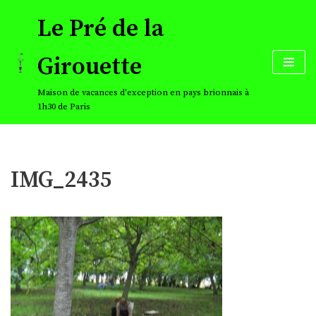
Le Pré de la
Aller
au
Girouette
contenu
Maison de vacances d'exception en pays brionnais à
1h30 de Paris
IMG_2435