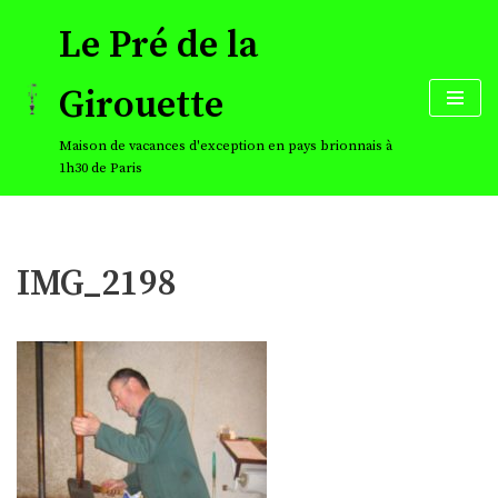
Le Pré de la
Aller
au
Girouette
contenu
Maison de vacances d'exception en pays brionnais à
1h30 de Paris
IMG_2198