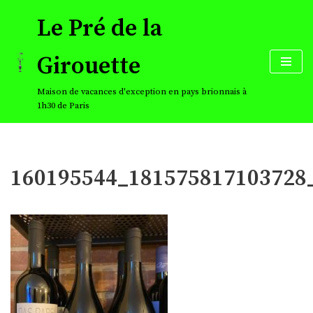
Le Pré de la
Aller
au
Girouette
contenu
Maison de vacances d'exception en pays brionnais à
1h30 de Paris
160195544_181575817103728