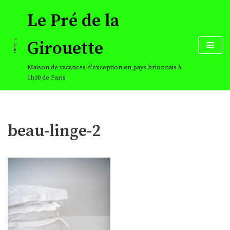
Le Pré de la
Aller
au
Girouette
contenu
Maison de vacances d'exception en pays brionnais à
1h30 de Paris
beau-linge-2