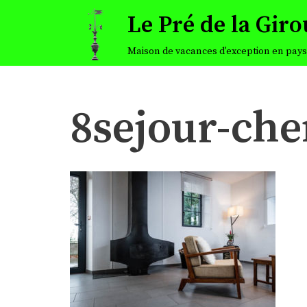
Le Pré de la Giro
Aller
Maison de vacances d'exception en pays 
au
contenu
8sejour-che