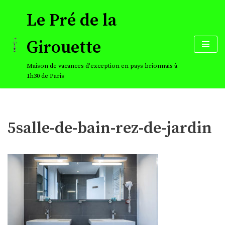
Le Pré de la
Aller
au
Girouette
contenu
Maison de vacances d'exception en pays brionnais à
1h30 de Paris
5salle-de-bain-rez-de-jardin